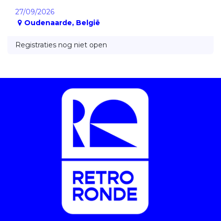
27/09/2026
Oudenaarde
,
België
Registraties nog niet open