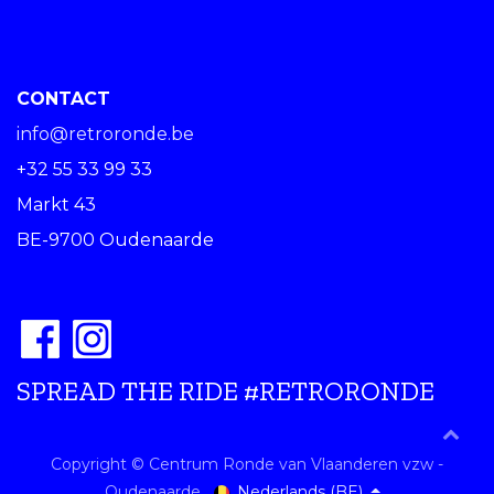
CONTACT
info@retroronde.be
+32 55 33 99 33
Markt 43
BE-9700 Oudenaarde
SPREAD THE RIDE #RETRORONDE
Copyright © Centrum Ronde van Vlaanderen vzw -
Nederlands (BE)
Oudenaarde