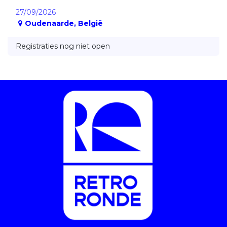
27/09/2026
Oudenaarde
,
België
Registraties nog niet open