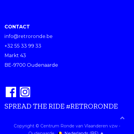
CONTACT
info@retroronde.be
+32 55 33 99 33
Markt 43
BE-9700 Oudenaarde
SPREAD THE RIDE #RETRORONDE
Copyright © Centrum Ronde van Vlaanderen vzw -
Nederlands (BE)
Oudenaarde