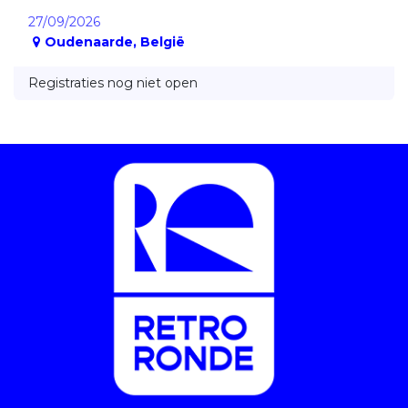
27/09/2026
Oudenaarde
,
België
Registraties nog niet open