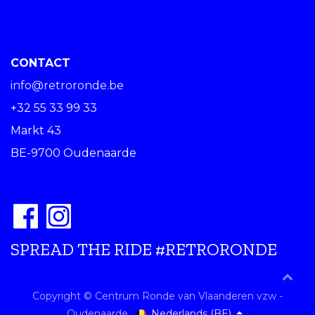
CONTACT
info@retroronde.be
+32 55 33 99 33
Markt 43
BE-9700 Oudenaarde
SPREAD THE RIDE #RETRORONDE
Copyright © Centrum Ronde van Vlaanderen vzw -
Nederlands (BE)
Oudenaarde