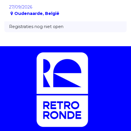
27/09/2026
Oudenaarde
,
België
Registraties nog niet open