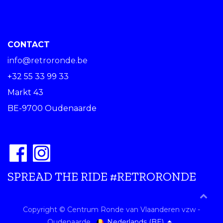
CONTACT
info@retroronde.be
+32 55 33 99 33
Markt 43
BE-9700 Oudenaarde
SPREAD THE RIDE #RETRORONDE
Copyright © Centrum Ronde van Vlaanderen vzw -
Nederlands (BE)
Oudenaarde