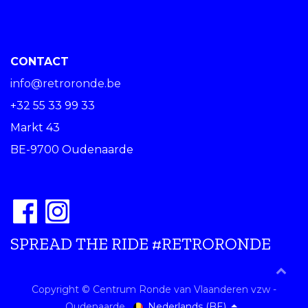
CONTACT
info@retroronde.be
+32 55 33 99 33
Markt 43
BE-9700 Oudenaarde
SPREAD THE RIDE #RETRORONDE
Copyright © Centrum Ronde van Vlaanderen vzw -
Nederlands (BE)
Oudenaarde