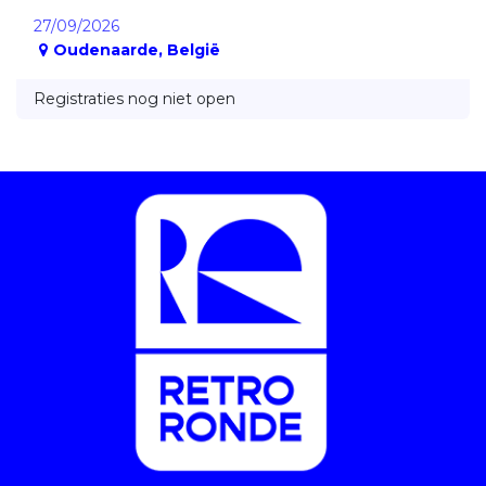
27/09/2026
Oudenaarde
,
België
Registraties nog niet open