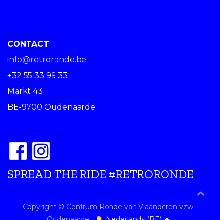
CONTACT
info@retroronde.be
+32 55 33 99 33
Markt 43
BE-9700 Oudenaarde
SPREAD THE RIDE #RETRORONDE
Copyright © Centrum Ronde van Vlaanderen vzw -
Nederlands (BE)
Oudenaarde