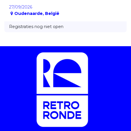
27/09/2026
Oudenaarde
,
België
Registraties nog niet open