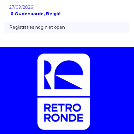
27/09/2026
Oudenaarde
,
België
Registraties nog niet open