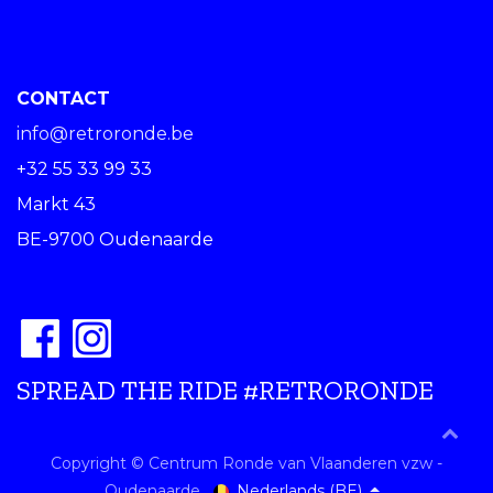
CONTACT
info@retroronde.be
+32 55 33 99 33
Markt 43
BE-9700 Oudenaarde
SPREAD THE RIDE #RETRORONDE
Copyright © Centrum Ronde van Vlaanderen vzw -
Nederlands (BE)
Oudenaarde