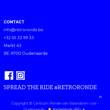
CONTACT
info@retroronde.be
+32 55 33 99 33
Markt 43
BE-9700 Oudenaarde
SPREAD THE RIDE #RETRORONDE
Copyright © Centrum Ronde van Vlaanderen vzw -
Nederlands (BE)
Oudenaarde