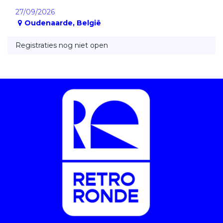
27/09/2026
Oudenaarde
,
België
Registraties nog niet open