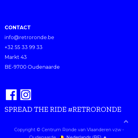
CONTACT
info@retroronde.be
+32 55 33 99 33
Markt 43
BE-9700 Oudenaarde
SPREAD THE RIDE #RETRORONDE
Copyright © Centrum Ronde van Vlaanderen vzw -
Nederlands (BE)
Oudenaarde