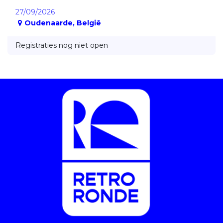
27/09/2026
Oudenaarde
,
België
Registraties nog niet open