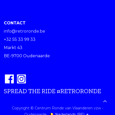
CONTACT
info@retroronde.be
+32 55 33 99 33
Markt 43
BE-9700 Oudenaarde
SPREAD THE RIDE #RETRORONDE
Copyright © Centrum Ronde van Vlaanderen vzw -
Nederlands (BE)
Oudenaarde