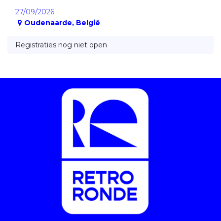
27/09/2026
Oudenaarde
,
België
Registraties nog niet open