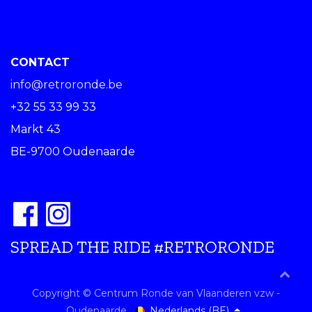
CONTACT
info@retroronde.be
+32 55 33 99 33
Markt 43
BE-9700 Oudenaarde
SPREAD THE RIDE #RETRORONDE
Copyright © Centrum Ronde van Vlaanderen vzw -
Nederlands (BE)
Oudenaarde