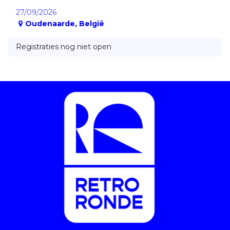
27/09/2026
Oudenaarde
,
België
Registraties nog niet open