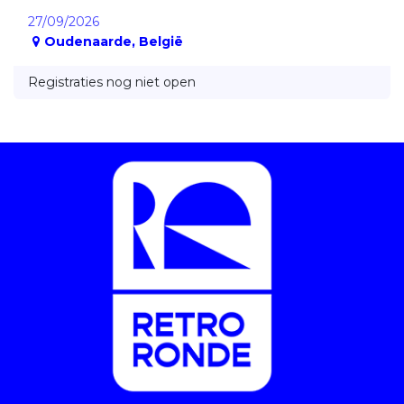
27/09/2026
Oudenaarde
,
België
Registraties nog niet open