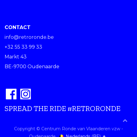
CONTACT
info@retroronde.be
+32 55 33 99 33
Markt 43
BE-9700 Oudenaarde
SPREAD THE RIDE #RETRORONDE
Copyright © Centrum Ronde van Vlaanderen vzw -
Nederlands (BE)
Oudenaarde