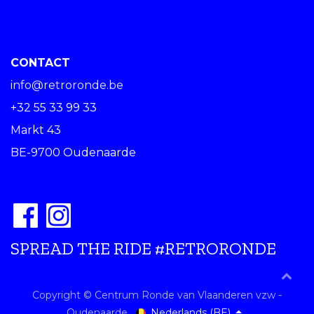
CONTACT
info@retroronde.be
+32 55 33 99 33
Markt 43
BE-9700 Oudenaarde
SPREAD THE RIDE #RETRORONDE
Copyright © Centrum Ronde van Vlaanderen vzw -
Nederlands (BE)
Oudenaarde