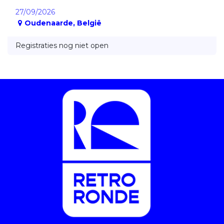
27/09/2026
Oudenaarde
,
België
Registraties nog niet open