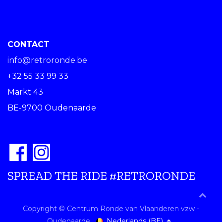
CONTACT
info@retroronde.be
+32 55 33 99 33
Markt 43
BE-9700 Oudenaarde
SPREAD THE RIDE #RETRORONDE
Copyright © Centrum Ronde van Vlaanderen vzw -
Nederlands (BE)
Oudenaarde