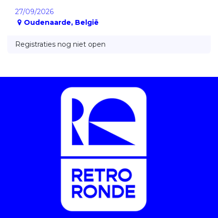
27/09/2026
Oudenaarde
,
België
Registraties nog niet open