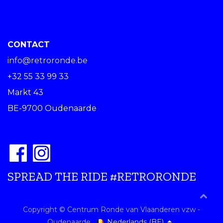
CONTACT
info@retroronde.be
+32 55 33 99 33
Markt 43
BE-9700 Oudenaarde
SPREAD THE RIDE #RETRORONDE
Copyright © Centrum Ronde van Vlaanderen vzw -
Nederlands (BE)
Oudenaarde