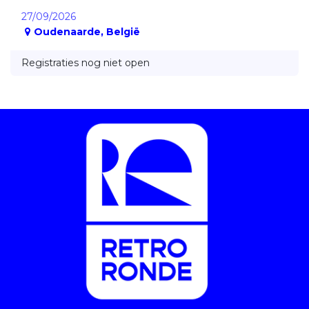
27/09/2026
Oudenaarde
,
België
Registraties nog niet open