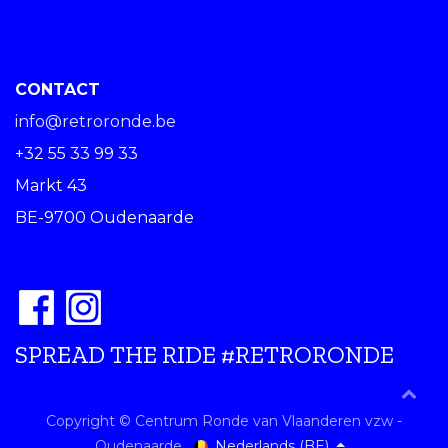
CONTACT
info@retroronde.be
+32 55 33 99 33
Markt 43
BE-9700 Oudenaarde
SPREAD THE RIDE #RETRORONDE
Copyright © Centrum Ronde van Vlaanderen vzw -
Nederlands (BE)
Oudenaarde