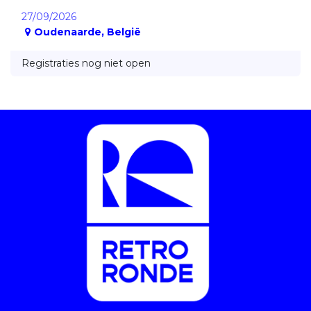
27/09/2026
Oudenaarde
,
België
Registraties nog niet open