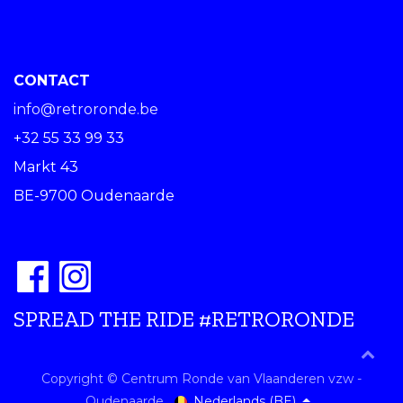
CONTACT
info@retroronde.be
+32 55 33 99 33
Markt 43
BE-9700 Oudenaarde
SPREAD THE RIDE #RETRORONDE
Copyright © Centrum Ronde van Vlaanderen vzw -
Nederlands (BE)
Oudenaarde