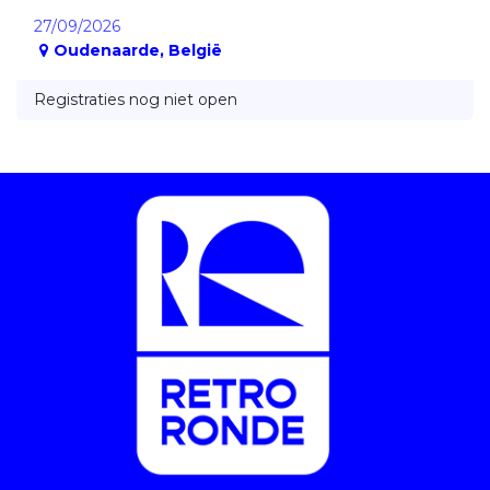
27/09/2026
Oudenaarde
,
België
Registraties nog niet open