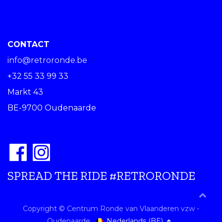
CONTACT
info@retroronde.be
+32 55 33 99 33
Markt 43
BE-9700 Oudenaarde
SPREAD THE RIDE #RETRORONDE
Copyright © Centrum Ronde van Vlaanderen vzw -
Nederlands (BE)
Oudenaarde