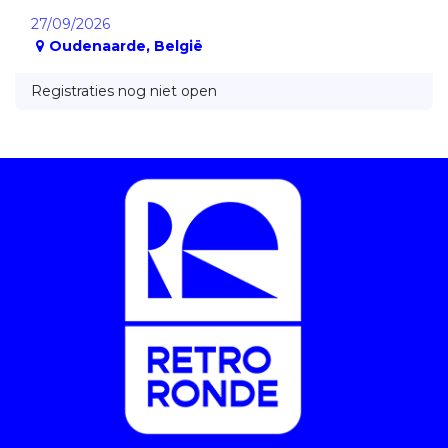
27/09/2026
Oudenaarde
,
België
Registraties nog niet open