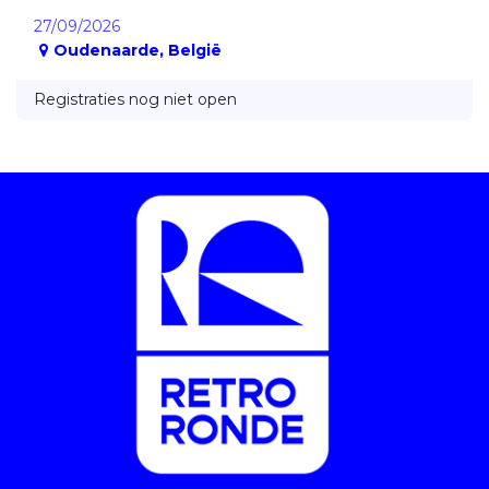
27/09/2026
Oudenaarde
,
België
Registraties nog niet open