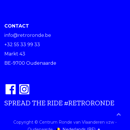
CONTACT
info@retroronde.be
+32 55 33 99 33
Markt 43
BE-9700 Oudenaarde
SPREAD THE RIDE #RETRORONDE
Copyright © Centrum Ronde van Vlaanderen vzw -
Nederlands (BE)
Oudenaarde