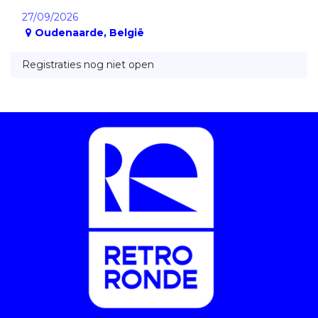
27/09/2026
Oudenaarde
,
België
Registraties nog niet open