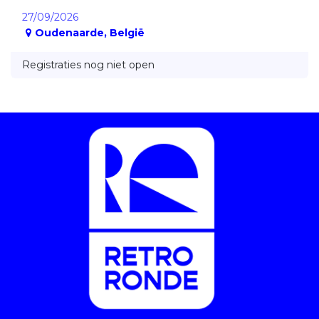
27/09/2026
Oudenaarde
,
België
Registraties nog niet open