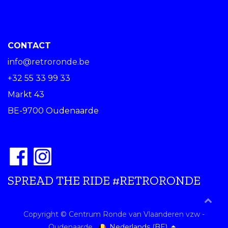
CONTACT
info@retroronde.be
+32 55 33 99 33
Markt 43
BE-9700 Oudenaarde
SPREAD THE RIDE #RETRORONDE
Copyright © Centrum Ronde van Vlaanderen vzw -
Nederlands (BE)
Oudenaarde