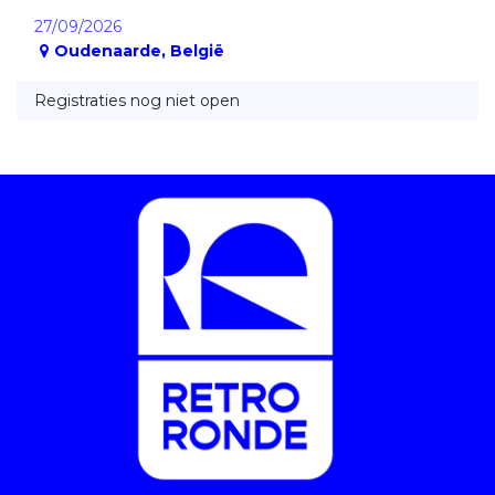
27/09/2026
Oudenaarde
,
België
Registraties nog niet open