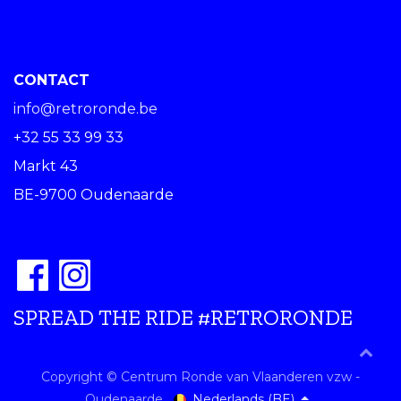
CONTACT
info@retroronde.be
+32 55 33 99 33
Markt 43
BE-9700 Oudenaarde
SPREAD THE RIDE #RETRORONDE
Copyright © Centrum Ronde van Vlaanderen vzw -
Nederlands (BE)
Oudenaarde