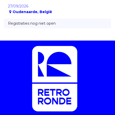
27/09/2026
Oudenaarde
,
België
Registraties nog niet open