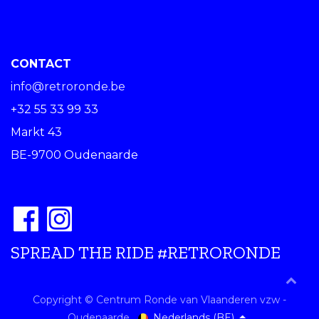
CONTACT
info@retroronde.be
+32 55 33 99 33
Markt 43
BE-9700 Oudenaarde
SPREAD THE RIDE #RETRORONDE
Copyright © Centrum Ronde van Vlaanderen vzw -
Nederlands (BE)
Oudenaarde