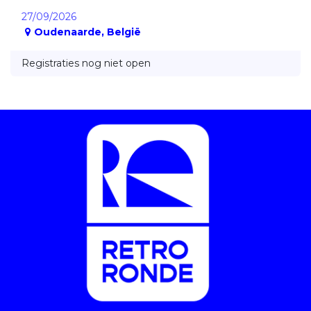
27/09/2026
Oudenaarde
,
België
Registraties nog niet open