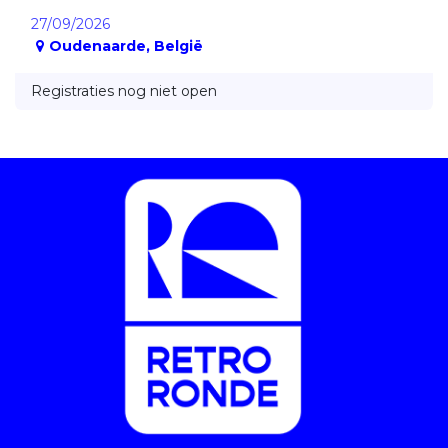
27/09/2026
Oudenaarde
,
België
Registraties nog niet open