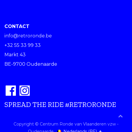
CONTACT
info@retroronde.be
+32 55 33 99 33
Markt 43
BE-9700 Oudenaarde
SPREAD THE RIDE #RETRORONDE
Copyright © Centrum Ronde van Vlaanderen vzw -
Nederlands (BE)
Oudenaarde