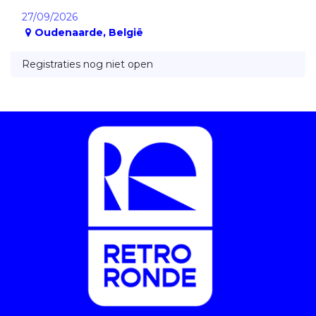
27/09/2026
Oudenaarde
,
België
Registraties nog niet open