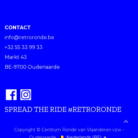
CONTACT
info@retroronde.be
+32 55 33 99 33
Markt 43
BE-9700 Oudenaarde
SPREAD THE RIDE #RETRORONDE
Copyright © Centrum Ronde van Vlaanderen vzw -
Nederlands (BE)
Oudenaarde