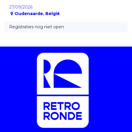
27/09/2026
Oudenaarde
,
België
Registraties nog niet open