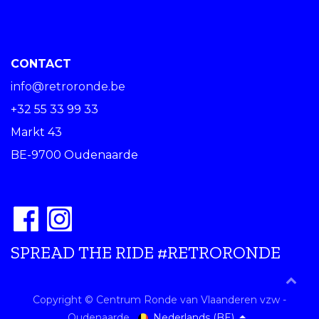
CONTACT
info@retroronde.be
+32 55 33 99 33
Markt 43
BE-9700 Oudenaarde
SPREAD THE RIDE #RETRORONDE
Copyright © Centrum Ronde van Vlaanderen vzw -
Nederlands (BE)
Oudenaarde