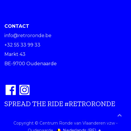
CONTACT
info@retroronde.be
+32 55 33 99 33
Markt 43
BE-9700 Oudenaarde
SPREAD THE RIDE #RETRORONDE
Copyright © Centrum Ronde van Vlaanderen vzw -
Nederlands (BE)
Oudenaarde