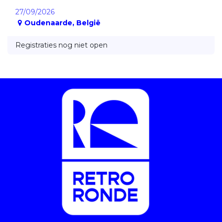
27/09/2026
Oudenaarde
,
België
Registraties nog niet open