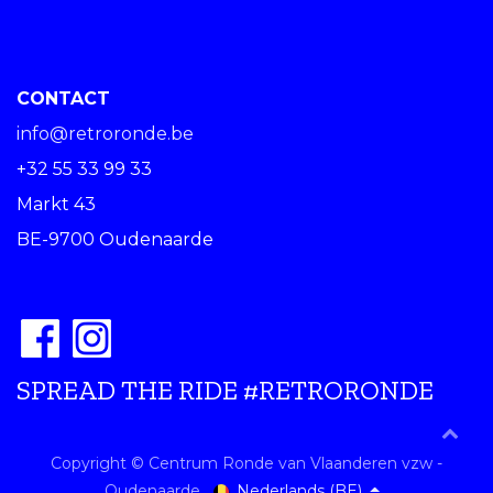
CONTACT
info@retroronde.be
+32 55 33 99 33
Markt 43
BE-9700 Oudenaarde
SPREAD THE RIDE #RETRORONDE
Copyright © Centrum Ronde van Vlaanderen vzw -
Nederlands (BE)
Oudenaarde