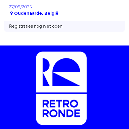
27/09/2026
Oudenaarde
,
België
Registraties nog niet open