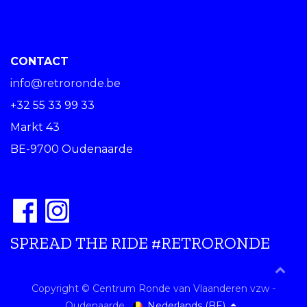
CONTACT
info@retroronde.be
+32 55 33 99 33
Markt 43
BE-9700 Oudenaarde
SPREAD THE RIDE #RETRORONDE
Copyright © Centrum Ronde van Vlaanderen vzw -
Nederlands (BE)
Oudenaarde