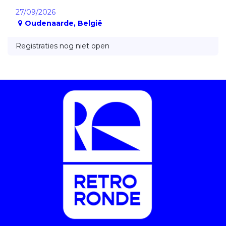
27/09/2026
Oudenaarde
,
België
Registraties nog niet open