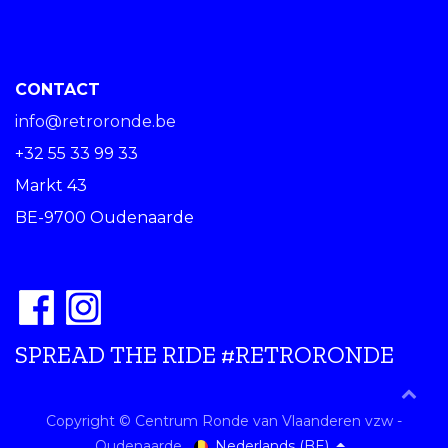
CONTACT
info@retroronde.be
+32 55 33 99 33
Markt 43
BE-9700 Oudenaarde
SPREAD THE RIDE #RETRORONDE
Copyright © Centrum Ronde van Vlaanderen vzw -
Nederlands (BE)
Oudenaarde