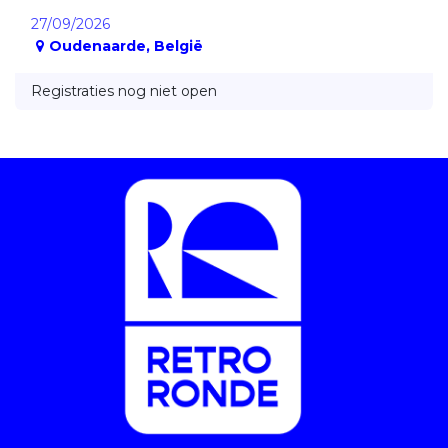
27/09/2026
Oudenaarde
,
België
Registraties nog niet open