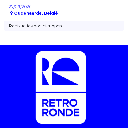
27/09/2026
Oudenaarde
,
België
Registraties nog niet open