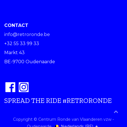
CONTACT
info@retroronde.be
+32 55 33 99 33
Markt 43
BE-9700 Oudenaarde
SPREAD THE RIDE #RETRORONDE
Copyright © Centrum Ronde van Vlaanderen vzw -
Nederlands (BE)
Oudenaarde