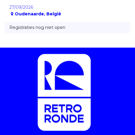
27/09/2026
Oudenaarde
,
België
Registraties nog niet open