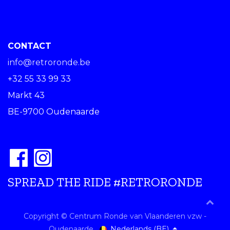
CONTACT
info@retroronde.be
+32 55 33 99 33
Markt 43
BE-9700 Oudenaarde
SPREAD THE RIDE #RETRORONDE
Copyright © Centrum Ronde van Vlaanderen vzw -
Nederlands (BE)
Oudenaarde