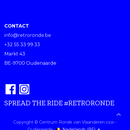
CONTACT
info@retroronde.be
+32 55 33 99 33
Markt 43
BE-9700 Oudenaarde
SPREAD THE RIDE #RETRORONDE
Copyright © Centrum Ronde van Vlaanderen vzw -
Nederlands (BE)
Oudenaarde