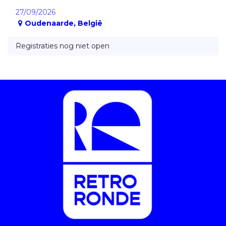
27/09/2026
Oudenaarde
,
België
Registraties nog niet open