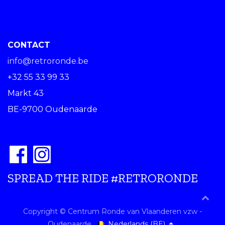
CONTACT
info@retroronde.be
+32 55 33 99 33
Markt 43
BE-9700 Oudenaarde
SPREAD THE RIDE #RETRORONDE
Copyright © Centrum Ronde van Vlaanderen vzw -
Nederlands (BE)
Oudenaarde