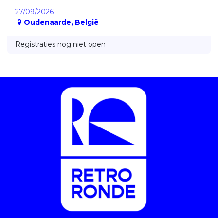
27/09/2026
Oudenaarde
,
België
Registraties nog niet open