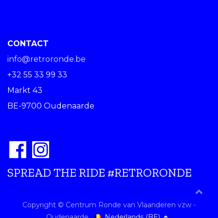
CONTACT
info@retroronde.be
+32 55 33 99 33
Markt 43
BE-9700 Oudenaarde
SPREAD THE RIDE #RETRORONDE
Copyright © Centrum Ronde van Vlaanderen vzw -
Nederlands (BE)
Oudenaarde