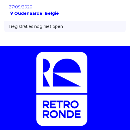
27/09/2026
Oudenaarde
,
België
Registraties nog niet open