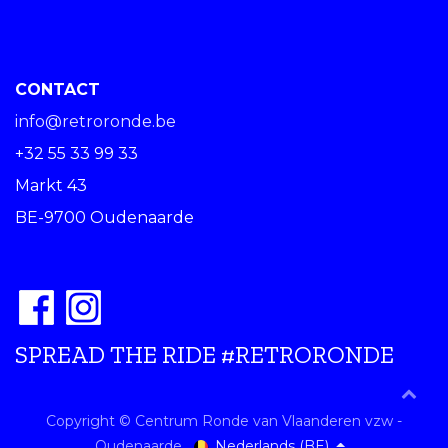
CONTACT
info@retroronde.be
+32 55 33 99 33
Markt 43
BE-9700 Oudenaarde
SPREAD THE RIDE #RETRORONDE
Copyright © Centrum Ronde van Vlaanderen vzw -
Nederlands (BE)
Oudenaarde