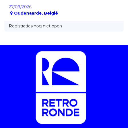
27/09/2026
Oudenaarde
,
België
Registraties nog niet open