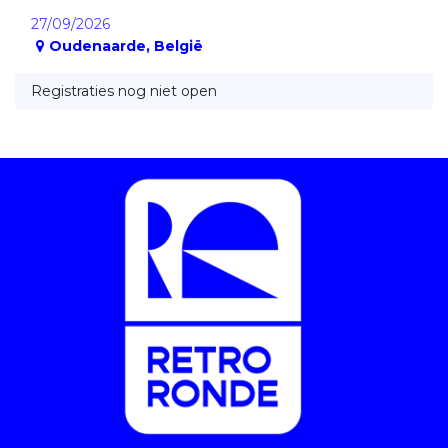
27/09/2026
Oudenaarde
,
België
Registraties nog niet open