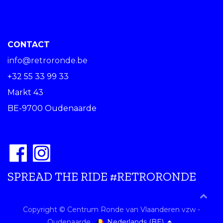
CONTACT
info@retroronde.be
+32 55 33 99 33
Markt 43
BE-9700 Oudenaarde
SPREAD THE RIDE #RETRORONDE
Copyright © Centrum Ronde van Vlaanderen vzw -
Nederlands (BE)
Oudenaarde