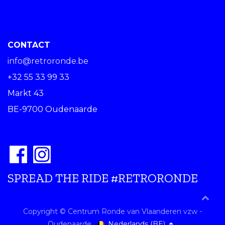
CONTACT
info@retroronde.be
+32 55 33 99 33
Markt 43
BE-9700 Oudenaarde
SPREAD THE RIDE #RETRORONDE
Copyright © Centrum Ronde van Vlaanderen vzw -
Nederlands (BE)
Oudenaarde