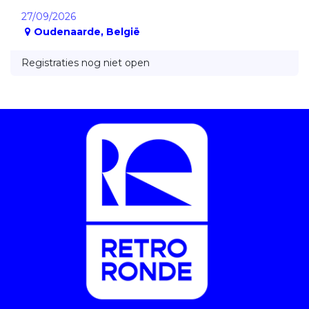
27/09/2026
Oudenaarde
,
België
Registraties nog niet open