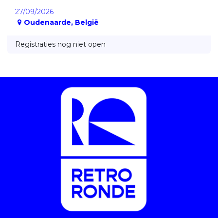
27/09/2026
Oudenaarde
,
België
Registraties nog niet open