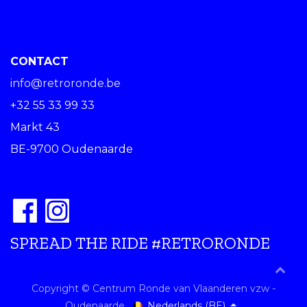
CONTACT
info@retroronde.be
+32 55 33 99 33
Markt 43
BE-9700 Oudenaarde
SPREAD THE RIDE #RETRORONDE
Copyright © Centrum Ronde van Vlaanderen vzw -
Nederlands (BE)
Oudenaarde