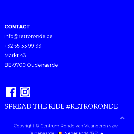
CONTACT
info@retroronde.be
+32 55 33 99 33
Markt 43
BE-9700 Oudenaarde
SPREAD THE RIDE #RETRORONDE
Copyright © Centrum Ronde van Vlaanderen vzw -
Nederlands (BE)
Oudenaarde