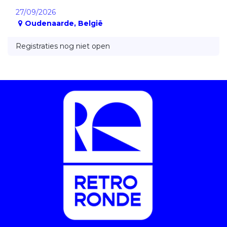
27/09/2026
Oudenaarde
,
België
Registraties nog niet open