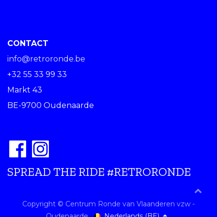
CONTACT
info@retroronde.be
+32 55 33 99 33
Markt 43
BE-9700 Oudenaarde
SPREAD THE RIDE #RETRORONDE
Copyright © Centrum Ronde van Vlaanderen vzw -
Nederlands (BE)
Oudenaarde