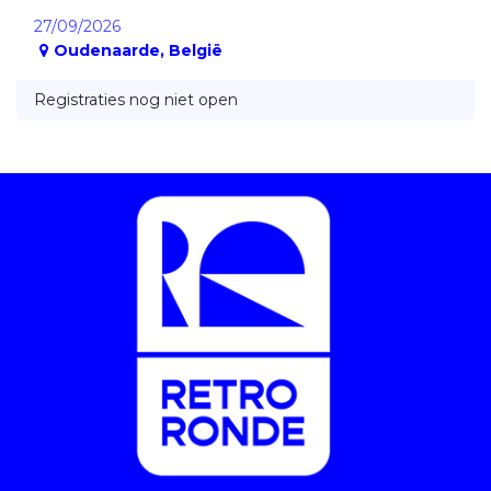
27/09/2026
Oudenaarde
,
België
Registraties nog niet open