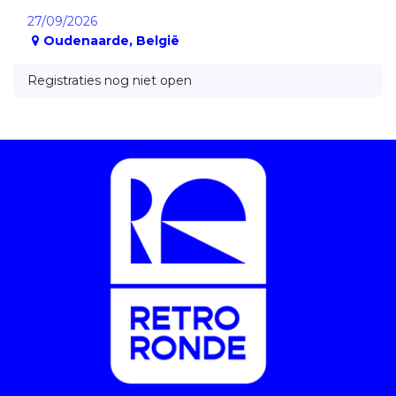
27/09/2026
Oudenaarde
,
België
Registraties nog niet open