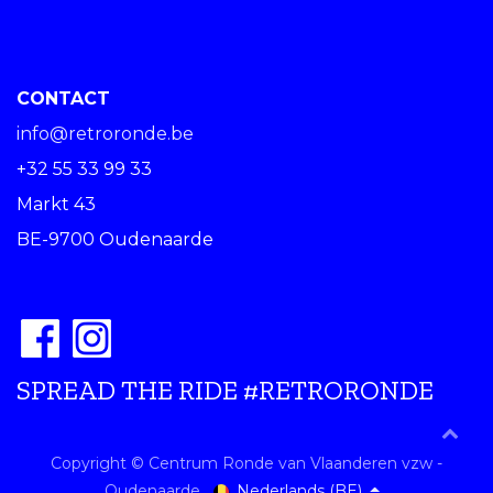
CONTACT
info@retroronde.be
+32 55 33 99 33
Markt 43
BE-9700 Oudenaarde
SPREAD THE RIDE #RETRORONDE
Copyright © Centrum Ronde van Vlaanderen vzw -
Nederlands (BE)
Oudenaarde