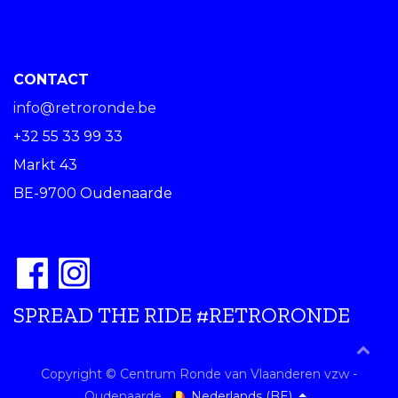
CONTACT
info@retroronde.be
+32 55 33 99 33
Markt 43
BE-9700 Oudenaarde
SPREAD THE RIDE #RETRORONDE
Copyright © Centrum Ronde van Vlaanderen vzw -
Nederlands (BE)
Oudenaarde