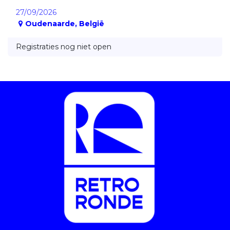
27/09/2026
Oudenaarde
,
België
Registraties nog niet open