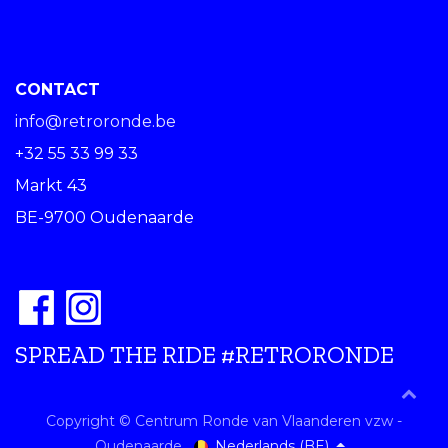
CONTACT
info@retroronde.be
+32 55 33 99 33
Markt 43
BE-9700 Oudenaarde
SPREAD THE RIDE #RETRORONDE
Copyright © Centrum Ronde van Vlaanderen vzw -
Nederlands (BE)
Oudenaarde