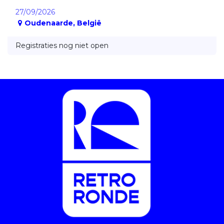
27/09/2026
Oudenaarde
,
België
Registraties nog niet open