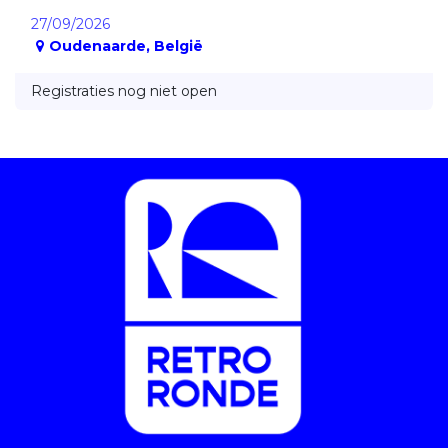
27/09/2026
Oudenaarde
,
België
Registraties nog niet open