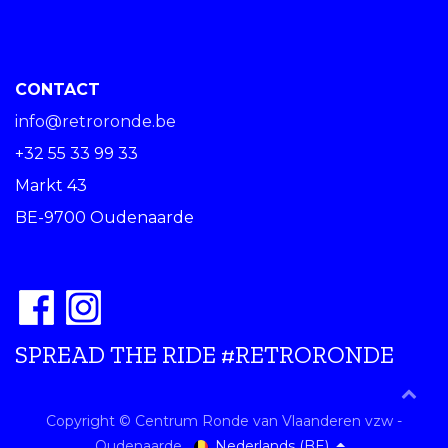
CONTACT
info@retroronde.be
+32 55 33 99 33
Markt 43
BE-9700 Oudenaarde
SPREAD THE RIDE #RETRORONDE
Copyright © Centrum Ronde van Vlaanderen vzw -
Nederlands (BE)
Oudenaarde