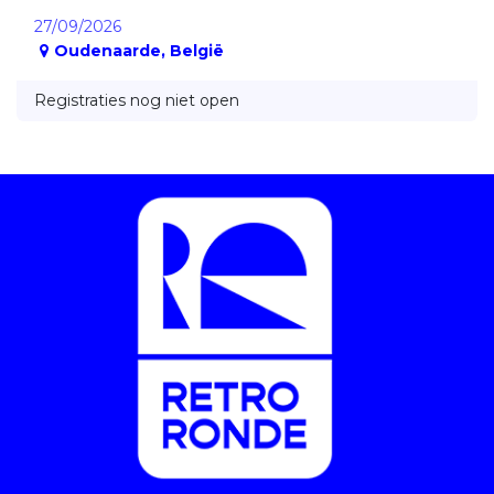
27/09/2026
Oudenaarde
,
België
Registraties nog niet open