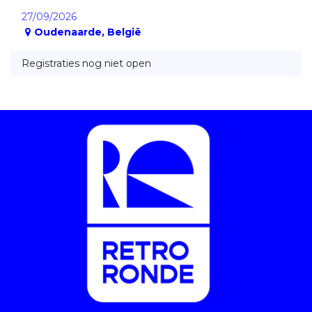
27/09/2026
Oudenaarde
,
België
Registraties nog niet open