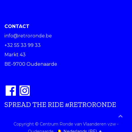
CONTACT
info@retroronde.be
+32 55 33 99 33
Markt 43
BE-9700 Oudenaarde
SPREAD THE RIDE #RETRORONDE
Copyright © Centrum Ronde van Vlaanderen vzw -
Nederlands (BE)
Oudenaarde