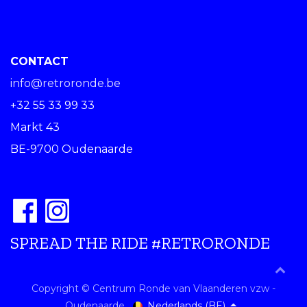
CONTACT
info@retroronde.be
+32 55 33 99 33
Markt 43
BE-9700 Oudenaarde
SPREAD THE RIDE #RETRORONDE
Copyright © Centrum Ronde van Vlaanderen vzw -
Nederlands (BE)
Oudenaarde