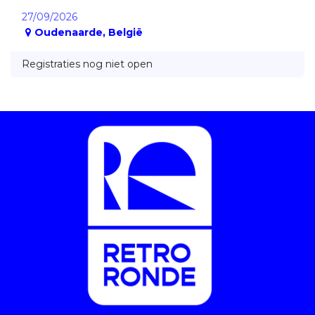
27/09/2026
Oudenaarde
,
België
Registraties nog niet open