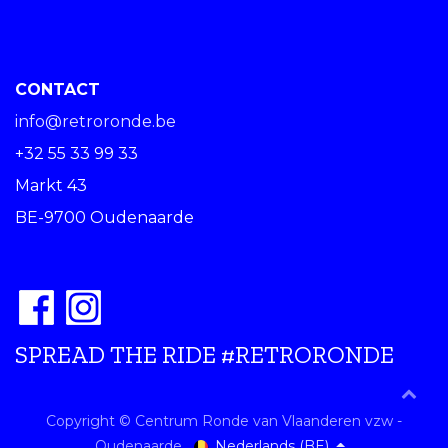
CONTACT
info@retroronde.be
+32 55 33 99 33
Markt 43
BE-9700 Oudenaarde
SPREAD THE RIDE #RETRORONDE
Copyright © Centrum Ronde van Vlaanderen vzw -
Nederlands (BE)
Oudenaarde