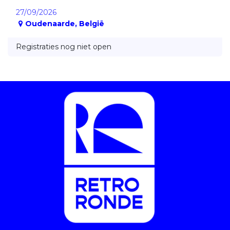
27/09/2026
Oudenaarde
,
België
Registraties nog niet open